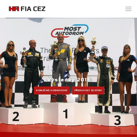
Výsledky 2016
KONEČNÉ HODNOCENÍ
PŘEDCHOZÍ SEZÓNY