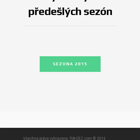
předešlých sezón
SEZONA 2015
Všechna práva vyhrazena. FIA-CEZ.com © 2016