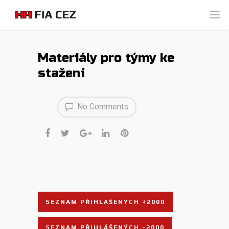
Materiály pro týmy ke
stažení
No Comments
SEZNAM PŘIHLÁŠENÝCH +2000
SEZNAM PŘIHLÁŠENÝCH -2000