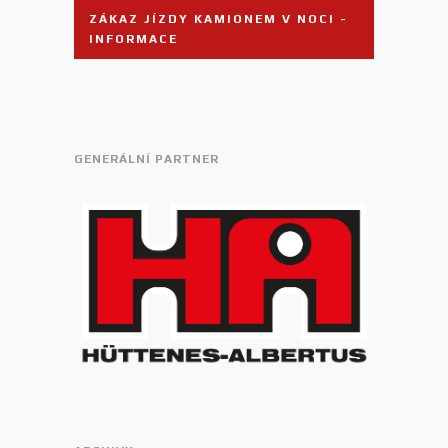
ZÁKAZ JÍZDY KAMIONEM V NOCI -
INFORMACE
GENERÁLNÍ PARTNER