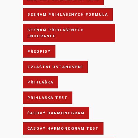
SEZNAM PŘIHLÁŠENÝCH FORMULA
SEZNAM PŘIHLÁŠENÝCH
ENDURANCE
PŘEDPISY
ZVLÁŠTNÍ USTANOVENÍ
PŘIHLÁŠKA
PŘIHLÁŠKA TEST
ČASOVÝ HARMONOGRAM
ČASOVÝ HARMONOGRAM TEST