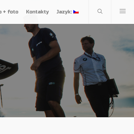
o + foto
Kontakty
Jazyk: