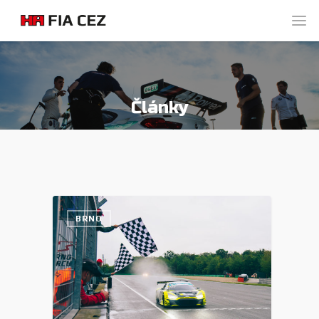
Články
BRNO