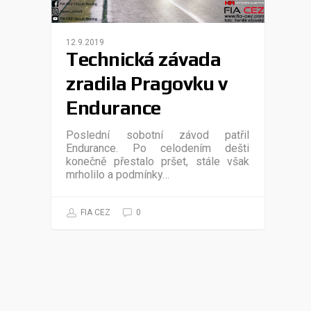
12.9.2019
Technická závada
zradila Pragovku v
Endurance
Poslední sobotní závod patřil
Endurance. Po celodením dešti
konečně přestalo pršet, stále však
mrholilo a podmínky…
FIA CEZ
0