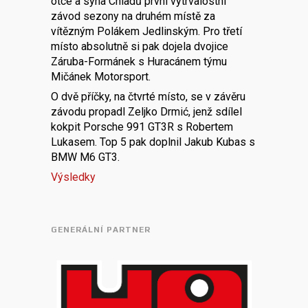
otce a syna Chladů první vytrvalostní
závod sezony na druhém místě za
vítězným Polákem Jedlinským. Pro třetí
místo absolutně si pak dojela dvojice
Záruba-Formánek s Huracánem týmu
Mičánek Motorsport.
O dvě příčky, na čtvrté místo, se v závěru
závodu propadl Zeljko Drmić, jenž sdílel
kokpit Porsche 991 GT3R s Robertem
Lukasem. Top 5 pak doplnil Jakub Kubas s
BMW M6 GT3.
Výsledky
GENERÁLNÍ PARTNER