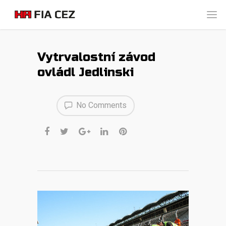
Vytrvalostní závod
ovládl Jedlinski
No Comments