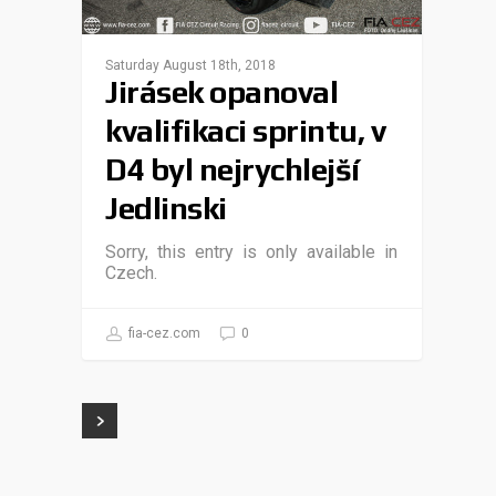
Saturday August 18th, 2018
Jirásek opanoval
kvalifikaci sprintu, v
D4 byl nejrychlejší
Jedlinski
Sorry, this entry is only available in
Czech.
fia-cez.com
0