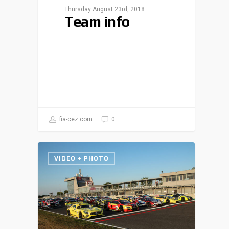
Thursday August 23rd, 2018
Team info
fia-cez.com
0
VIDEO + PHOTO