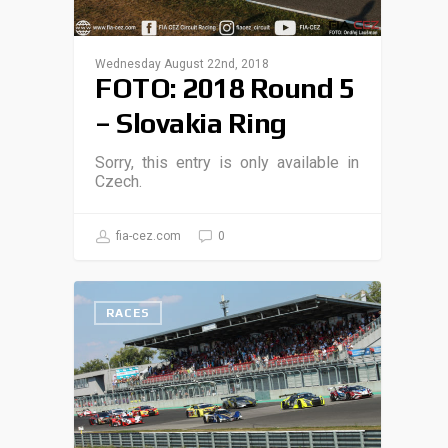
Wednesday August 22nd, 2018
FOTO: 2018 Round 5
– Slovakia Ring
Sorry, this entry is only available in
Czech.
fia-cez.com
0
RACES