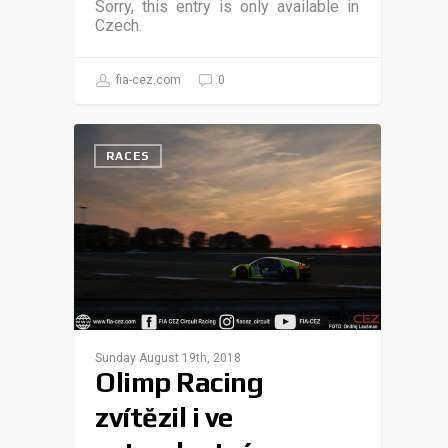
Sorry, this entry is only available in
Czech.
fia-cez.com
0
RACES
Sunday August 19th, 2018
Olimp Racing
zvítězil i ve