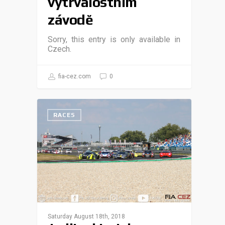
vytrvalostním
závodě
Sorry, this entry is only available in
Czech.
fia-cez.com
0
RACES
Saturday August 18th, 2018