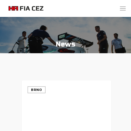
News
BRNO