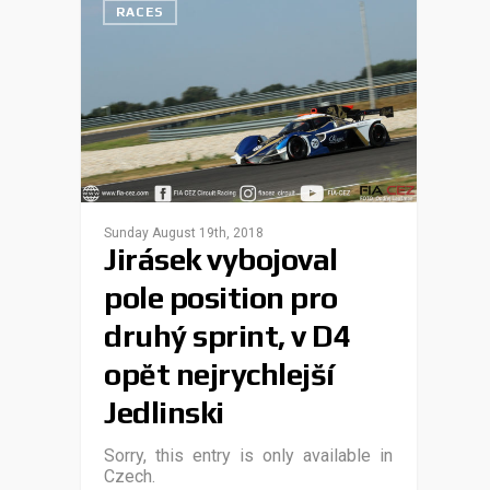
RACES
Sunday August 19th, 2018
Jirásek vybojoval
pole position pro
druhý sprint, v D4
opět nejrychlejší
Jedlinski
Sorry, this entry is only available in
Czech.