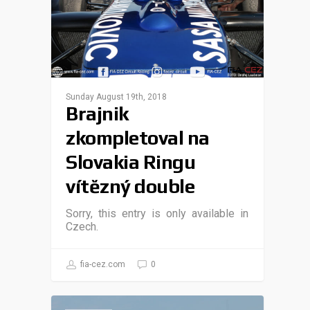
Sunday August 19th, 2018
Brajnik
zkompletoval na
Slovakia Ringu
vítězný double
Sorry, this entry is only available in
Czech.
fia-cez.com
0