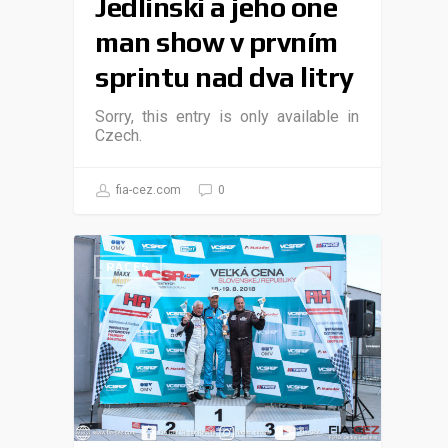
Jedlinski a jeho one
man show v prvním
sprintu nad dva litry
Sorry, this entry is only available in
Czech.
fia-cez.com
0
RACES