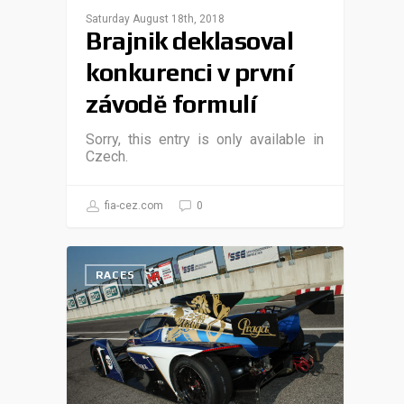
Saturday August 18th, 2018
Brajnik deklasoval
konkurenci v první
závodě formulí
Sorry, this entry is only available in
Czech.
fia-cez.com
0
RACES